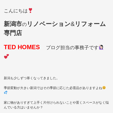
こんにちは
新潟市
リノベーション
&
リフォーム
の
専門店
TED HOMES
ブログ担当の事務子です
新潟も少しずつ寒くなってきました。
季節変動が大きい新潟ではその季節に応じた必需品がありますよね
家に物がありすぎて上手く片付けられないことや置くスペースがなく悩
んでいる方はいませんか？