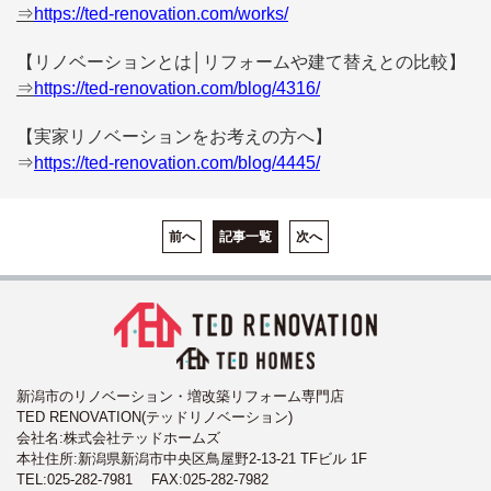
⇒
https://ted-renovation.com/works/
【リノベーションとは│リフォームや建て替えとの比較】
⇒
https://ted-renovation.com/blog/4316/
【実家リノベーションをお考えの方へ】
⇒
https://ted-renovation.com/blog/4445/
前へ
記事一覧
次へ
新潟市のリノベーション・増改築リフォーム専門店
TED RENOVATION(テッドリノベーション)
会社名:株式会社テッドホームズ
本社住所:新潟県新潟市中央区鳥屋野2-13-21 TFビル 1F
TEL:
025-282-7981
FAX:025-282-7982