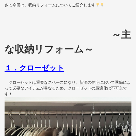
さて今回は、収納リフォームについてご紹介します
～主
な収納リフォーム～
１．クローゼット
クローゼットは重要なスペースになり、
新潟の住宅において季節によ
って必要なアイテムが異なるため、
クローゼットの最適化は不可欠で
す！