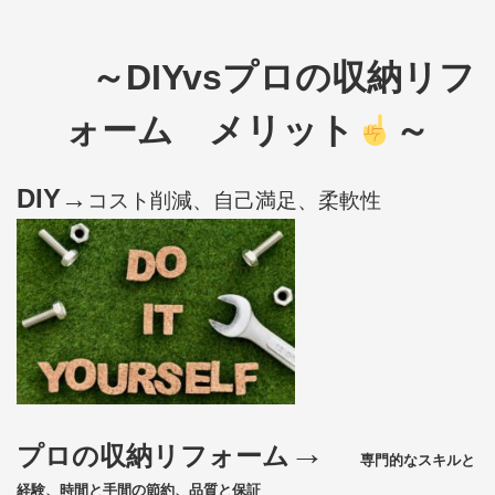
～DIYvsプロの収納リフ
ォーム メリット
～
DIY→
コスト削減、自己満足、柔軟性
→
プロの収納リフォーム
専門的なスキルと
経験、時間と手間の節約、品質と保証