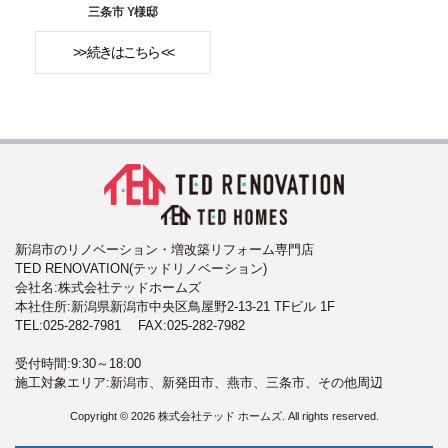
三条市 Y様邸
>> 続きはこちら <<
新潟市のリノベーション・増改築リフォーム専門店
TED RENOVATION(テッドリノベーション)
会社名:株式会社テッドホームズ
本社住所:新潟県新潟市中央区鳥屋野2-13-21 TFビル 1F
TEL:
025-282-7981
FAX:025-282-7982
受付時間:9:30～18:00
施工対象エリア:新潟市、新発田市、燕市、三条市、その他周辺
Copyright © 2026 株式会社テッド ホームズ. All rights reserved.