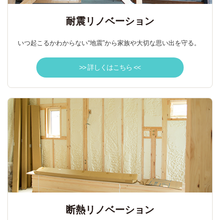
耐震リノベーション
いつ起こるかわからない“地震”から家族や大切な思い出を守る。
>> 詳しくはこちら <<
断熱リノベーション