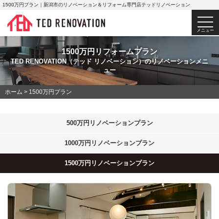
1500万円プラン｜新潟市のリノベーション＆リフォーム専門店テッドリノベーション
togg
navi
メニュー
1500万円リフォームプラン
TED RENOVATION（テッド リノベーション）のリノベーションメニ
ュー
ホーム
>
1500万円プラン
500万円リノベーションプラン
1000万円リノベーションプラン
1500万円リノベーションプラン