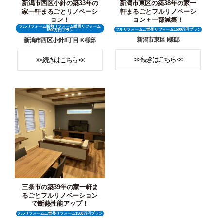
新潟市西区小針の築33年の
新潟市東区の築38年の家一
家一軒まるごとリノベーシ
軒まるごとフルリノベーシ
ョン！
ョン＋一部減築！
フルリフォーム断熱リフォーム耐震リフォーム
フルリフォーム二世帯リフォーム1500万円プラン
1500万円プラン
新潟市東区 I様邸
新潟市西区小針8丁目 K様邸
>> 続きはこちら <<
>> 続きはこちら <<
三条市の築39年の家一軒ま
るごとフルリノベーション
で断熱性能アップ！
フルリフォーム二世帯リフォーム1500万円プラン