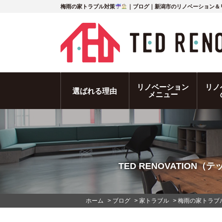
梅雨の家トラブル対策
｜ブログ｜新潟市のリノベーション＆
リノベーション
リノ
選ばれる理由
メニュー
TED RENOVATIO
ホーム
>
ブログ
>
家トラブル
>
梅雨の家トラブ