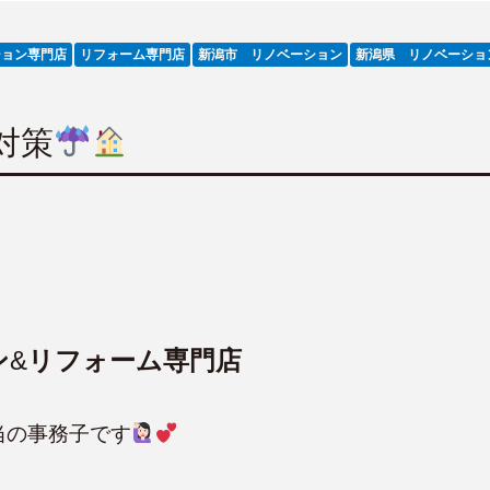
ション専門店
リフォーム専門店
新潟市 リノベーション
新潟県 リノベーショ
対策
ン
&
リフォーム専門店
当の事務子です