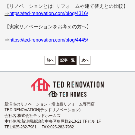
【リノベーションとは│リフォームや建て替えとの比較】
⇒
https://ted-renovation.com/blog/4316/
【実家リノベーションをお考えの方へ】
⇒
https://ted-renovation.com/blog/4445/
前へ
記事一覧
次へ
新潟市のリノベーション・増改築リフォーム専門店
TED RENOVATION(テッドリノベーション)
会社名:株式会社テッドホームズ
本社住所:新潟県新潟市中央区鳥屋野2-13-21 TFビル 1F
TEL:
025-282-7981
FAX:025-282-7982