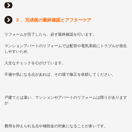
３． 完成後の最終確認とアフターケア
リフォームが完了したら、必ず最終確認を行います。
マンションアパートのリフォームでは配管や電気系統にトラブルが発生
しやすいため、
入念なチェックを心がけています。
不備や気になる点があれば、その場で修正を依頼してください。
戸建てとは違い、マンションやアパートのリフォームは限りがあります
が
費用を抑えられる点や補助金の対象になることが多いです。