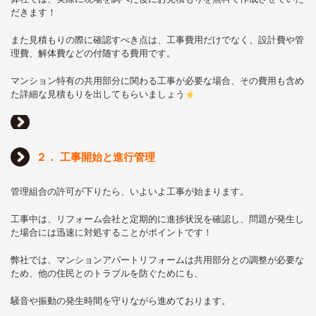
だきます！
また見積もりの際に確認すべき点は、工事費用だけでなく、設計費や管
理費、解体費などの付随する費用です。
マンション特有の共用部分に関わる工事が必要な場合、その費用も含め
た詳細な見積もりを出してもらいましょう
２． 工事開始と進行管理
管理組合の許可が下りたら、いよいよ工事が始まります。
工事中は、リフォーム会社と定期的に進捗状況を確認し、問題が発生し
た場合には迅速に対処することがポイントです！
弊社では、マンションアパートリフォームは共用部分との調整が必要な
ため、他の住民とのトラブルを防ぐためにも、
騒音や振動の発生時間を守りながら進めております。