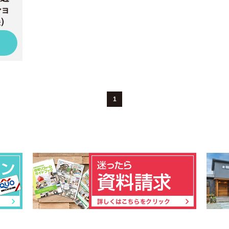
ショ
）
1