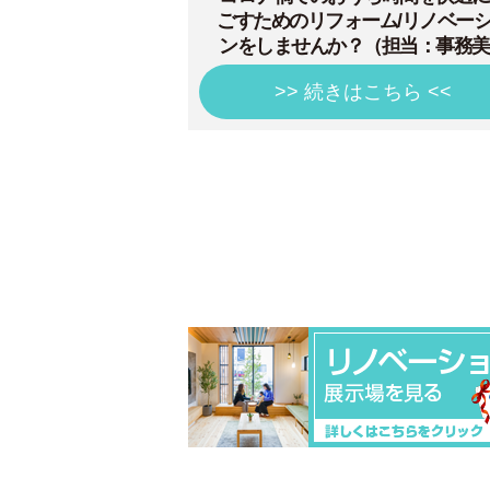
ごすためのリフォーム/リノベー
ンをしませんか？（担当：事務美
>> 続きはこちら <<