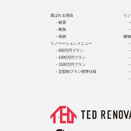
選ばれる理由
リノ
－耐震
－断熱
－収納
建物
リノベーションメニュー
－500万円プラン
－1000万円プラン
－1500万円プラン
－定額制プラン標準仕様