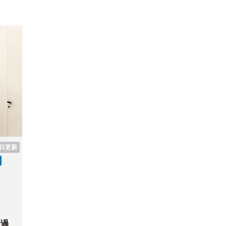
9日更新
過