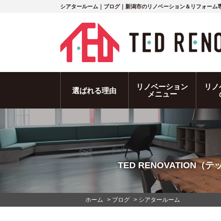
シアタールーム｜ブログ｜新潟市のリノベーション＆リフォーム
リノベーション
リノ
選ばれる理由
メニュー
TED RENOVATIO
ホーム
>
ブログ
>
シアタールーム