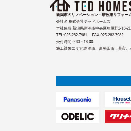
新潟市のリノベーション・増改築リフォー
会社名:株式会社テッドホームズ
本社住所:新潟県新潟市中央区鳥屋野2-13-21 
TEL:
025-282-7981
FAX:025-282-7982
受付時間:9:30～18:00
施工対象エリア:新潟市、新発田市、燕市、