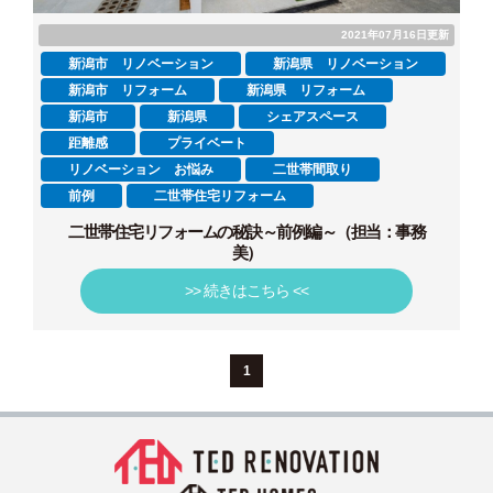
2021年07月16日更新
新潟市 リノベーション
新潟県 リノベーション
新潟市 リフォーム
新潟県 リフォーム
新潟市
新潟県
シェアスペース
距離感
プライベート
リノベーション お悩み
二世帯間取り
前例
二世帯住宅リフォーム
二世帯住宅リフォームの秘訣～前例編～（担当：事務
美）
>> 続きはこちら <<
1