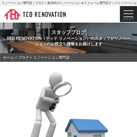
リノベーション専門店｜ブログ｜新潟市のリノベーション＆リフォーム専門店テッドリノベーショ
togg
navi
メニュー
スタッフブログ
TED RENOVATION（テッド リノベーション）のスタッフがリノベー
ションのお役立ち情報をお届けします
ホーム
>
ブログ
>
リノベーション専門店