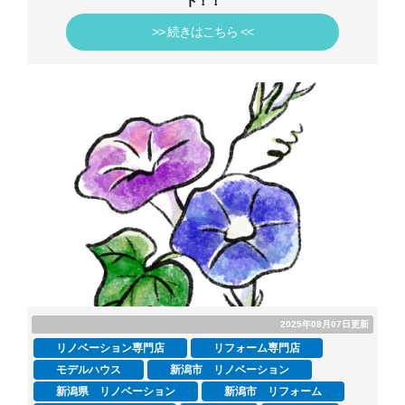
ト！！
>> 続きはこちら <<
2025年08月07日更新
リノベーション専門店
リフォーム専門店
モデルハウス
新潟市 リノベーション
新潟県 リノベーション
新潟市 リフォーム