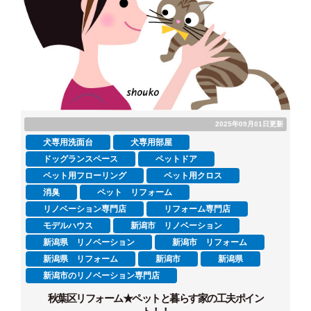
2025年09月01日更新
犬専用洗面台
犬専用部屋
ドッグランスペース
ペットドア
ペット用フローリング
ペット用クロス
消臭
ペット リフォーム
リノベーション専門店
リフォーム専門店
モデルハウス
新潟市 リノベーション
新潟県 リノベーション
新潟市 リフォーム
新潟県 リフォーム
新潟市
新潟県
新潟市のリノベーション専門店
秋葉区リフォーム★ペットと暮らす家の工夫ポイン