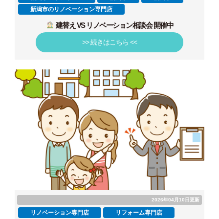
新潟市のリノベーション専門店
建替え VS リノベーション相談会 開催中
>> 続きはこちら <<
2026年04月10日更新
リノベーション専門店
リフォーム専門店