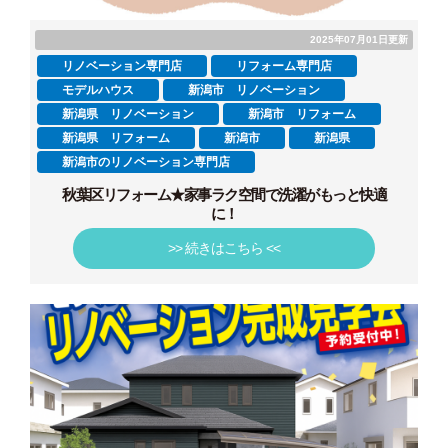
2025年07月01日更新
リノベーション専門店
リフォーム専門店
モデルハウス
新潟市 リノベーション
新潟県 リノベーション
新潟市 リフォーム
新潟県 リフォーム
新潟市
新潟県
新潟市のリノベーション専門店
秋葉区リフォーム★家事ラク空間で洗濯がもっと快適
に！
>> 続きはこちら <<