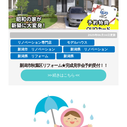
2025年06月16日更新
リノベーション専門店
モデルハウス
新潟市 リノベーション
新潟県 リノベーション
新潟県 リフォーム
新潟県
新潟市秋葉区リフォーム★完成見学会予約受付！！
>> 続きはこちら <<