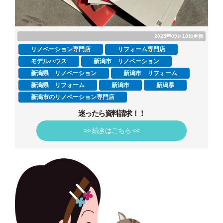
2025年09月18日更新
リノベーション専門店
リフォーム専門店
モデルハウス
新潟市 リノベーション
新潟県 リノベーション
新潟市 リフォーム
新潟県 リフォーム
新潟市
新潟県
新潟市のリノベーション専門店
迷ったら資料請求！！
>> 続きはこちら <<