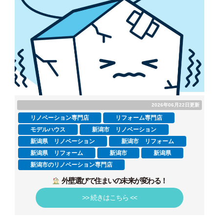
2026年06月22日更新
リノベーション専門店
リフォーム専門店
モデルハウス
新潟市 リノベーション
新潟県 リノベーション
新潟市 リフォーム
新潟県 リフォーム
新潟市
新潟県
新潟市のリノベーション専門店
外壁選びで住まいの未来が変わる！
>> 続きはこちら <<