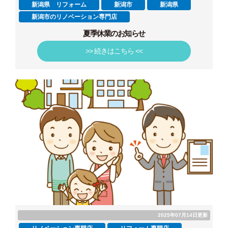
新潟県 リフォーム
新潟市
新潟県
新潟市のリノベーション専門店
夏季休業のお知らせ
>> 続きはこちら <<
2025年07月14日更新