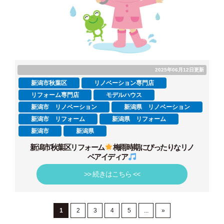
2025年06月12日更新
新潟市秋葉区
リノベーション専門店
リフォーム専門店
モデルハウス
新潟市 リノベーション
新潟県 リノベーション
新潟市 リフォーム
新潟県 リフォーム
新潟市
新潟県
新潟市秋葉区リフォーム
梅雨時期にぴったりなリノ
ベアイディア
>> 続きはこちら <<
1
2
3
4
5
...
»