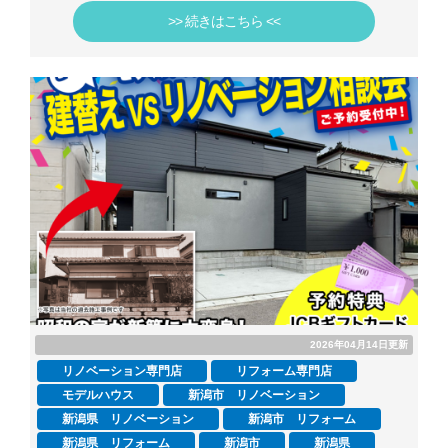
>> 続きはこちら <<
2026年04月14日更新
リノベーション専門店
リフォーム専門店
モデルハウス
新潟市 リノベーション
新潟県 リノベーション
新潟市 リフォーム
新潟県 リフォーム
新潟市
新潟県