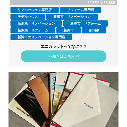
2026年01月29日更新
リノベーション専門店
リフォーム専門店
モデルハウス
新潟市 リノベーション
新潟県 リノベーション
新潟市 リフォーム
新潟県 リフォーム
新潟市
新潟県
新潟市のリノベーション専門店
エコカラットってなに？？
>> 続きはこちら <<