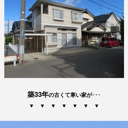
築33年
の古くて寒い家が･･･
▼ ▼ ▼ ▼ ▼ ▼ ▼