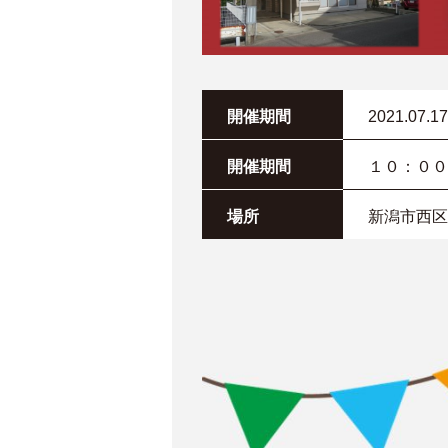
開催期間
2021.07.17
開催期間
１０：００
場所
新潟市西区小