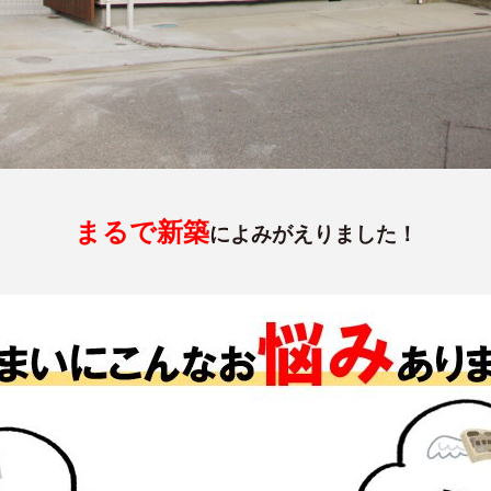
まるで新築
によみがえりました！