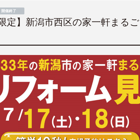
開催終了
18(日)限定】新潟市西区の家一軒ま