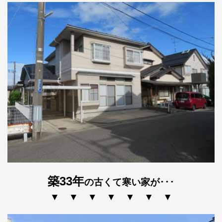
築33年
の古くて寒い家が･･･
▼ ▼ ▼ ▼ ▼ ▼ ▼