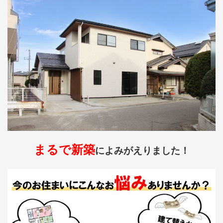
まるで新築
によみがえりました！