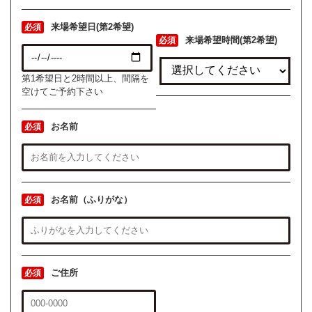
来場希望日(第2希望)
必須
来場希望時間(第2希望)
必須
第1希望日と2時間以上、間隔を
空けてご予約下さい
お名前
必須
お名前（ふりがな）
必須
ご住所
必須