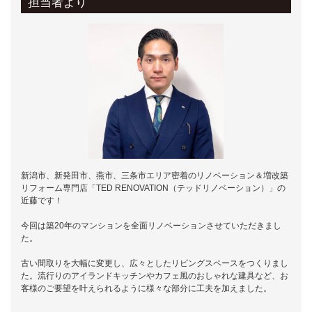
担当者より
新潟市、新発田市、燕市、三条市エリア密着のリノベーション＆増改築
リフォーム専門店「TED RENOVATION（テッドリノベーション）」の
近藤です！
今回は築20年のマンションを全面リノベーションさせていただきまし
た。
古い間取りを大幅に変更し、広々としたリビングスペースをつくりまし
た。流行りのアイランドキッチンやカフェ風のおしゃれな建具など、お
客様のご要望を叶えられるように様々な部分に工夫を加えました。