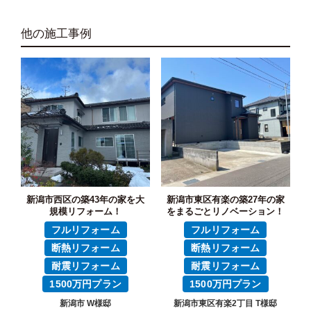
他の施工事例
新潟市西区の築43年の家を大
新潟市東区有楽の築27年の家
規模リフォーム！
をまるごとリノベーション！
フルリフォーム
フルリフォーム
断熱リフォーム
断熱リフォーム
耐震リフォーム
耐震リフォーム
1500万円プラン
1500万円プラン
新潟市 W様邸
新潟市東区有楽2丁目 T様邸