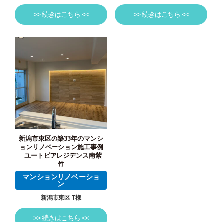
>> 続きはこちら <<
>> 続きはこちら <<
新潟市東区の築33年のマンシ
ョンリノベーション施工事例
│ユートピアレジデンス南紫
竹
マンションリノベーショ
ン
新潟市東区 T様
>> 続きはこちら <<