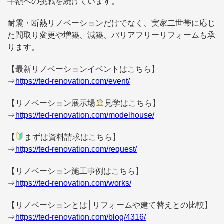
半額への挑戦を続けています。
耐震・断熱リノベーションだけでなく、実家二世帯に応じ
た間取り変更や増築、減築、バリアフリーリフォームも承
ります。
【最新リノベーションイベントはこちら】
⇒
https://ted-renovation.com/event/
【リノベーション展示場
見学はこちら】
⇒
https://ted-renovation.com/modelhouse/
【
まずは資料請求はこちら】
⇒
https://ted-renovation.com/request/
【リノベーション施工事例はこちら】
⇒
https://ted-renovation.com/works/
【リノベーションとは│リフォームや建て替えとの比較】
⇒
https://ted-renovation.com/blog/4316/