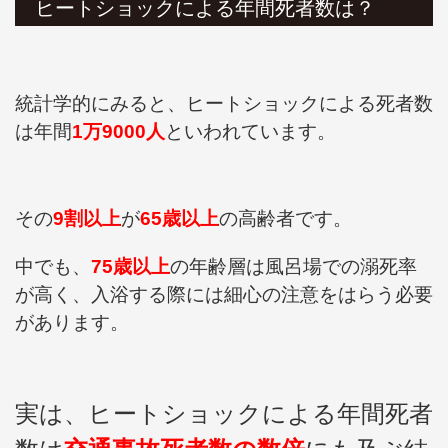
ヒートショックによる年間死者数は？
統計学的にみると、ヒートショックによる死者数
は年間
1万9000人
といわれています。
その
9割以上
が
65歳以上
の高齢者です。
中でも、
75歳以上
の年齢層は風呂場での溺死率
が高く、入浴する際には細心の注意をはらう必要
があります。
実は、ヒートショックによる年間死者