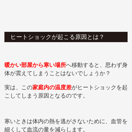
ヒートショックが起こる原因とは？
暖かい部屋から寒い場所
へ移動すると、思わず身
体が震えてしまうことはないでしょうか？
実は、この
家庭内の
温度差
がヒートショックを起
こしてしまう原因となるのです。
寒いときは体内の熱を逃がさないために、血管を
細くして血流の量を減らします。