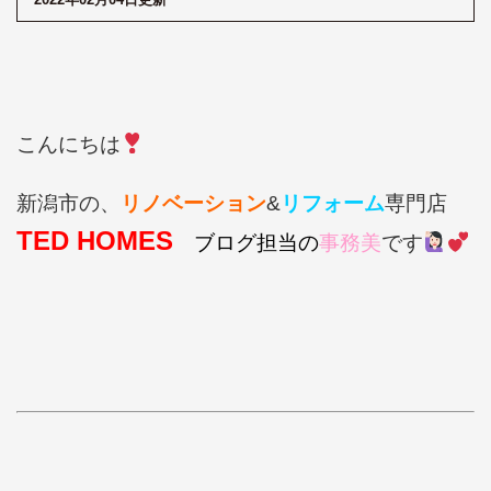
こんにちは
新潟市の、
リノベーション
&
リフォーム
専門店
TED HOMES
ブログ担当の
事務美
です