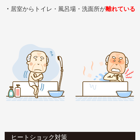
・
居室からトイレ・風呂場・洗面所が
離れている
ヒートショック対策