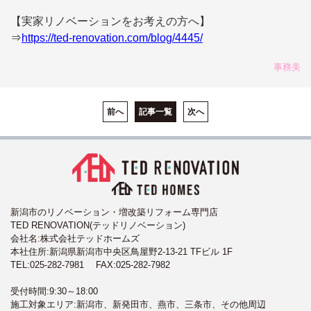
【実家リノベーションをお考えの方へ】
⇒
https://ted-renovation.com/blog/4445/
事務美
前へ
記事一覧
次へ
新潟市のリノベーション・増改築リフォーム専門店
TED RENOVATION(テッドリノベーション)
会社名:株式会社テッドホームズ
本社住所:新潟県新潟市中央区鳥屋野2-13-21 TFビル 1F
TEL:
025-282-7981
FAX:025-282-7982
受付時間:9:30～18:00
施工対象エリア:新潟市、新発田市、燕市、三条市、その他周辺