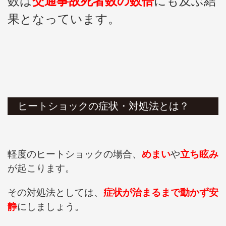
数は
交通事故死者数の数倍
にも及ぶ結
果となっています。
ヒートショックの症状・対処法とは？
軽度のヒートショックの場合、
めまい
や
立ち眩み
が起こります。
その対処法としては、
症状が治まるまで動かず安
静
にしましょう。