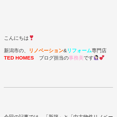
こんにちは
新潟市の、
リノベーション
&
リフォーム
専門店
TED HOMES
ブログ担当の
事務美
です
今回の記事では、「新築」と「中古物件リノベー