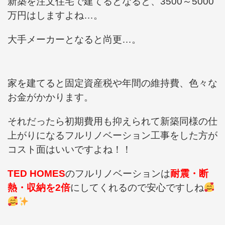
新築を注文住宅で建てるとなると、3500～5000
万円はしますよね…。
大手メーカーとなると尚更…。
家を建てると固定資産税や年間の維持費、色々な
お金がかかります。
それだったら初期費用も抑えられて新築同様の仕
上がりになる
フルリノベーション工事をした方が
コスト面はいいですよね！！
TED HOMES
のフルリノベーションは
耐震・断
熱・収納を2倍
にしてくれるので安心ですしね