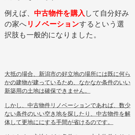
例えば、
中古物件を購入
して自分好み
の家へ
リノベーション
するという選
択肢も一般的になりました。
大抵の場合、新潟市の好立地の場所には既に何ら
かの建物が建っているため、なかなか条件のいい
新築用の土地は確保できません。
しかし、中古物件リノベーションであれば、数少
ない条件のいい空き地を探したり、中古物件を解
体して更地ににする手間が省けるのです。