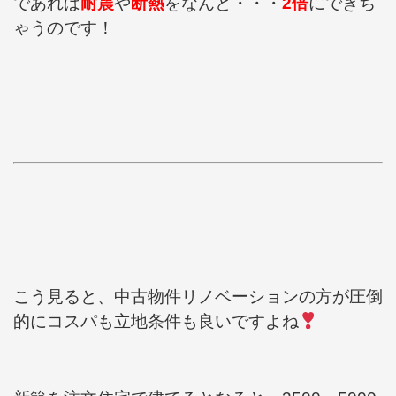
であれば
耐震
や
断熱
をなんと・・・
2倍
にできち
ゃうのです！
こう見ると、中古物件リノベーションの方が圧倒
的にコスパも立地条件も良いですよね