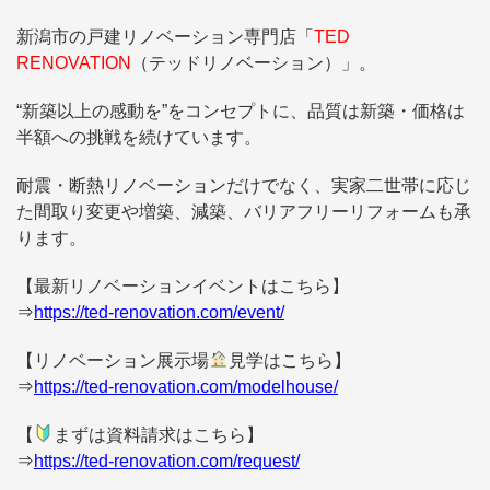
新潟市の戸建リノベーション専門店「
TED
RENOVATION
（テッドリノベーション）」。
“新築以上の感動を”をコンセプトに、品質は新築・価格は
半額への挑戦を続けています。
耐震・断熱リノベーションだけでなく、実家二世帯に応じ
た間取り変更や増築、減築、バリアフリーリフォームも承
ります。
【最新リノベーションイベントはこちら】
⇒
https://ted-renovation.com/event/
【リノベーション展示場
見学はこちら】
⇒
https://ted-renovation.com/modelhouse/
【
まずは資料請求はこちら】
⇒
https://ted-renovation.com/request/