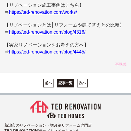
【リノベーション施工事例はこちら】
⇒
https://ted-renovation.com/works/
【リノベーションとは│リフォームや建て替えとの比較】
⇒
https://ted-renovation.com/blog/4316/
【実家リノベーションをお考えの方へ】
⇒
https://ted-renovation.com/blog/4445/
事務美
前へ
記事一覧
次へ
新潟市のリノベーション・増改築リフォーム専門店
TED RENOVATION(テッドリノベーション)