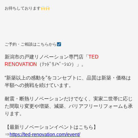
お待ちしております
ご予約・ご相談はこちらから
新潟市の戸建リノベーション専門店
「
TED
RENOVATION
（ﾃｯﾄﾞﾘﾉﾍﾞｰｼｮﾝ）」。
“新築以上の感動を”をコンセプトに、
品質は新築・価格は
半額への挑戦を続けています。
耐震・断熱リノベーションだけでなく、
実家二世帯に応じ
た間取り変更や増築、減築、バリアフリーリフォームも承
ります。
【最新リノベーションイベントはこちら】
⇒
https://ted-renovation.com/event/