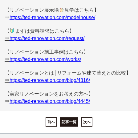
【リノベーション展示場
見学はこちら】
⇒
https://ted-renovation.com/modelhouse/
【
まずは資料請求はこちら】
⇒
https://ted-renovation.com/request/
【リノベーション施工事例はこちら】
⇒
https://ted-renovation.com/works/
【リノベーションとは│リフォームや建て替えとの比較】
⇒
https://ted-renovation.com/blog/4316/
【実家リノベーションをお考えの方へ】
⇒
https://ted-renovation.com/blog/4445/
前へ
記事一覧
次へ