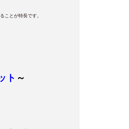
ることが特長です。
ット
～