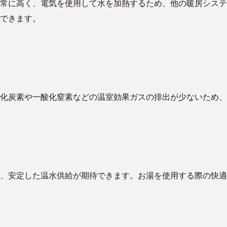
常に高く、電気を使用して水を加熱するため、他の暖房システ
できます。
化炭素や一酸化窒素などの温室効果ガスの排出が少ないため、
、安定した温水供給が期待できます。お湯を使用する際の快適