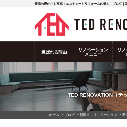
新潟の暖かさを実感！エコキュートリフォームの魅力｜ブログ｜
リノベーション
リノ
選ばれる理由
メニュー
TED RENOVATIO
ホーム
>
ブログ
>
新潟市 リノベーション
>
新