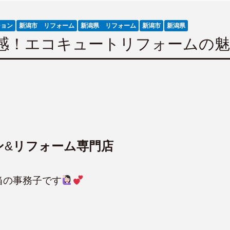
ション
新潟市 リフォーム
新潟県 リフォーム
新潟市
新潟県
感！エコキュートリフォームの魅
ン
&
リフォーム専門店
当の事務子です