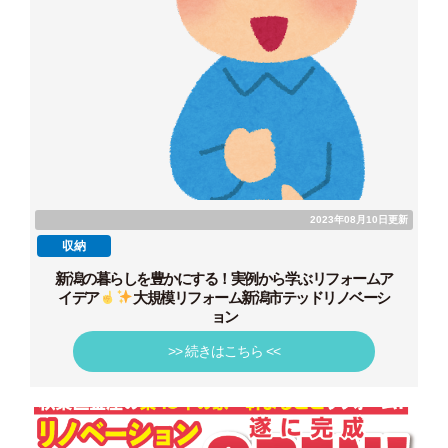
2023年08月10日更新
収納
新潟の暮らしを豊かにする！実例から学ぶリフォームア
イデア
大規模リフォーム新潟市テッドリノベーシ
ョン
>> 続きはこちら <<