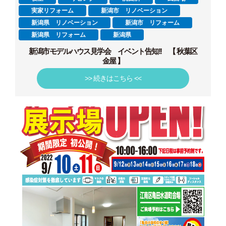
実家リフォーム
新潟市 リノベーション
新潟県 リノベーション
新潟市 リフォーム
新潟県 リフォーム
新潟県
新潟市モデルハウス見学会 イベント告知!! 【 秋葉区
金屋 】
>> 続きはこちら <<