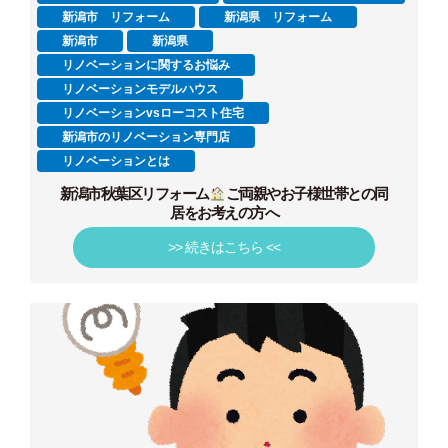
新潟市 リフォーム
新潟県 リフォーム
新潟市
新潟県
リノベーションに関するお悩み
リノベーションモデルハウス
リノベーションvsローコスト住宅
新潟市のリノベーション専門店
リノベーションとは
新潟市秋葉区リフォーム
ご両親やお子様世帯との同
居をお考えの方へ
>> 続きはこちら <<