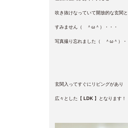
吹き抜けなっていて開放的な玄関と
すみません（ ＾ω＾）・・・
写真撮り忘れました（ ＾ω＾）・
玄関入ってすぐにリビングがあり
広々とした
【
LDK
】となります！