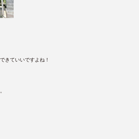
できていいですよね！
）
。