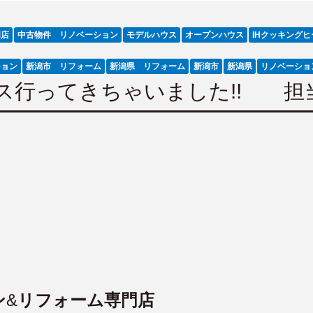
門店
中古物件 リノベーション
モデルハウス
オープンハウス
IHクッキング
ション
新潟市 リフォーム
新潟県 リフォーム
新潟市
新潟県
リノベーショ
ス行ってきちゃいました!! 担
ン
&
リフォーム専門店