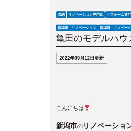
収納
リノベーション専門店
リフォーム専
新潟市 リノベーション
新潟県 リノベー
亀田のモデルハウ
2022年09月12日更新
こんにちは
新潟市
リノベーショ
の