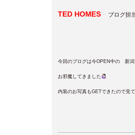
TED HOMES
ブログ担
今回のブログは今OPEN中の 新
お邪魔してきました
内装のお写真もGETできたので見て