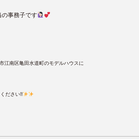
当の事務子です
潟市江南区亀田水道町のモデルハウスに
ください!!