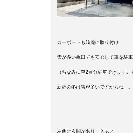
カーポートも綺麗に取り付け
雪が多い亀田でも安心して車を駐車
（ちなみに車2台分駐車できます。
新潟の冬は雪が多いですからね。。
左側に玄関があり、入ると