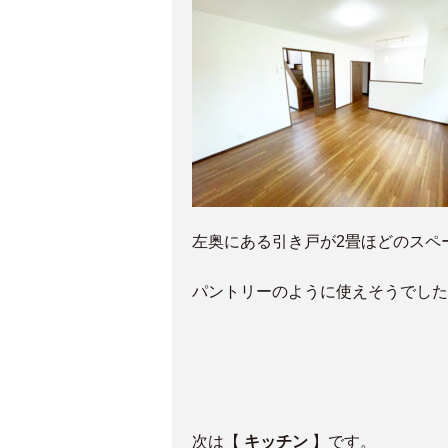
左奥にある引き戸が2畳ほどのスペ
パントリーのように使えそうでした
次は
【
キッチン
】です。