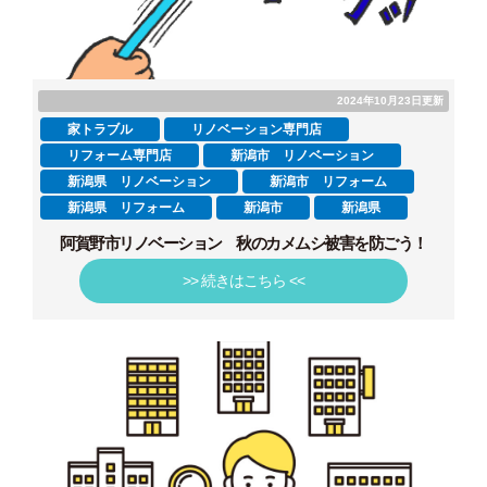
2024年10月23日更新
家トラブル
リノベーション専門店
リフォーム専門店
新潟市 リノベーション
新潟県 リノベーション
新潟市 リフォーム
新潟県 リフォーム
新潟市
新潟県
阿賀野市リノベーション 秋のカメムシ被害を防ごう！
>> 続きはこちら <<