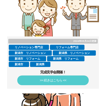
2024年09月24日更新
リノベーション専門店
リフォーム専門店
新潟市 リノベーション
新潟県 リノベーション
新潟市 リフォーム
新潟県 リフォーム
新潟市
新潟県
完成見学会開催！
>> 続きはこちら <<