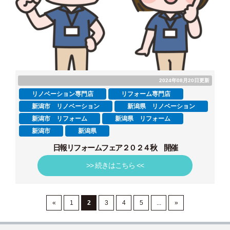
2024年08月20日更新
リノベーション専門店
リフォーム専門店
新潟市 リノベーション
新潟県 リノベーション
新潟市 リフォーム
新潟県 リフォーム
新潟市
新潟県
日報リフォームフェア２０２４秋 開催
>> 続きはこちら <<
«
1
2
3
4
5
...
»