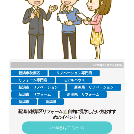
2025年02月05日更新
新潟市秋葉区
リノベーション専門店
リフォーム専門店
モデルハウス
新潟市 リノベーション
新潟県 リノベーション
新潟市 リフォーム
新潟県 リフォーム
新潟市
新潟県
新潟市秋葉区リフォーム
自由に見学したい方おすす
めのイベント！
>> 続きはこちら <<