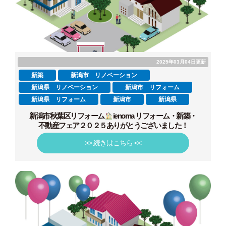
2025年03月04日更新
新築
新潟市 リノベーション
新潟県 リノベーション
新潟市 リフォーム
新潟県 リフォーム
新潟市
新潟県
新潟市秋葉区リフォーム
ienoma リフォーム・新築・
不動産フェア２０２５ありがとうございました！
>> 続きはこちら <<