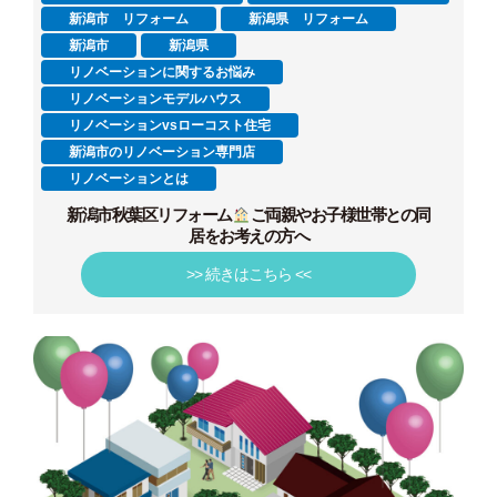
新潟市 リフォーム
新潟県 リフォーム
新潟市
新潟県
リノベーションに関するお悩み
リノベーションモデルハウス
リノベーションvsローコスト住宅
新潟市のリノベーション専門店
リノベーションとは
新潟市秋葉区リフォーム
ご両親やお子様世帯との同
居をお考えの方へ
>> 続きはこちら <<