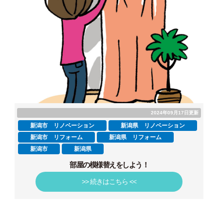
2024年09月17日更新
新潟市 リノベーション
新潟県 リノベーション
新潟市 リフォーム
新潟県 リフォーム
新潟市
新潟県
部屋の模様替えをしよう！
>> 続きはこちら <<