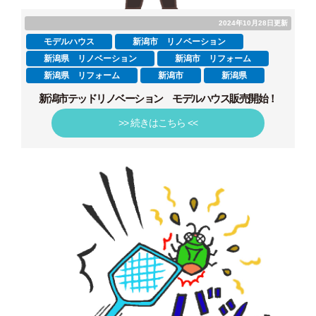
2024年10月28日更新
モデルハウス
新潟市 リノベーション
新潟県 リノベーション
新潟市 リフォーム
新潟県 リフォーム
新潟市
新潟県
新潟市テッドリノベーション モデルハウス販売開始！
>> 続きはこちら <<