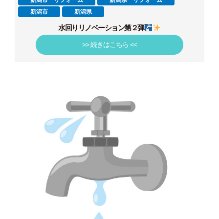
新潟市 リフォーム
新潟県 リフォーム
新潟市
新潟県
水回りリノベーション第２弾
>> 続きはこちら <<