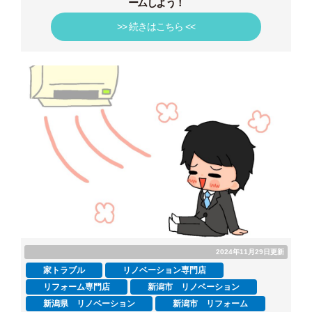
ームしよう！
>> 続きはこちら <<
2024年11月29日更新
家トラブル
リノベーション専門店
リフォーム専門店
新潟市 リノベーション
新潟県 リノベーション
新潟市 リフォーム