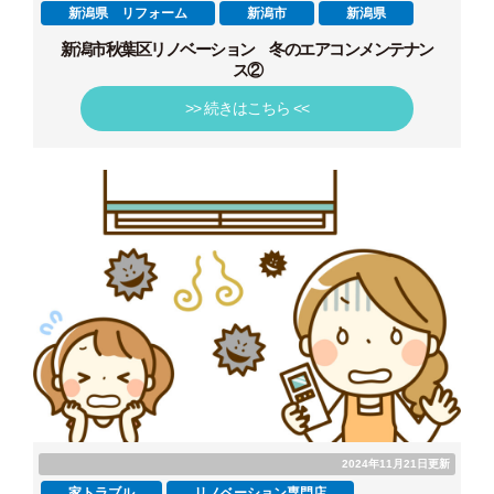
新潟県 リフォーム
新潟市
新潟県
新潟市秋葉区リノベーション 冬のエアコンメンテナン
ス②
>> 続きはこちら <<
2024年11月21日更新
家トラブル
リノベーション専門店