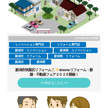
2025年02月25日更新
リノベーション専門店
リフォーム専門店
新潟市 リノベーション
新潟県 リノベーション
新潟市 リフォーム
新潟県 リフォーム
新潟市
新潟県
新潟市秋葉区リフォーム
ienoma リフォーム・新
築・不動産フェア２０２５開催！
>> 続きはこちら <<